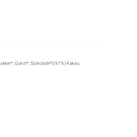
kker*, Gulrot*, Sjokolade*((9,1%) Kakao,