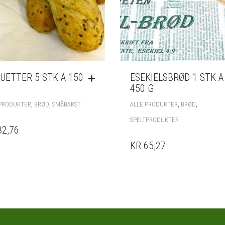
UETTER 5 STK A 150
ESEKIELSBRØD 1 STK A
450 G
,
,
,
,
 PRODUKTER
BRØD
SMÅBAKST
ALLE PRODUKTER
BRØD
SPELTPRODUKTER
82,76
KR 65,27