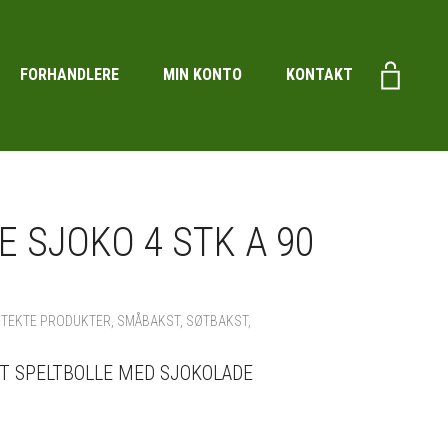
FORHANDLERE
MIN KONTO
KONTAKT
E SJOKO 4 STK A 90
STEKTE PRODUKTER
,
SMÅBAKST
,
SØTBAKST
,
T SPELTBOLLE MED SJOKOLADE