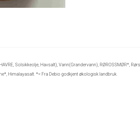
HAVRE, Solsikkeolje, Havsalt), Vann(Grandervann), RØROSSMØR*, Rørsu
*, Himalayasalt. *= Fra Debio godkjent økologisk landbruk.