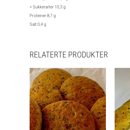
> Sukkerarter 10,3 g
Proteiner 8,7 g
Salt 0,4 g
RELATERTE PRODUKTER