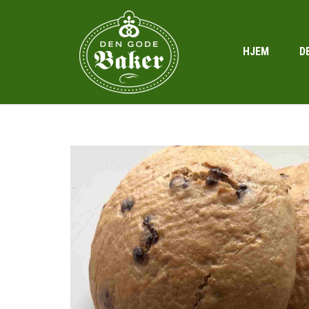
HJEM
D