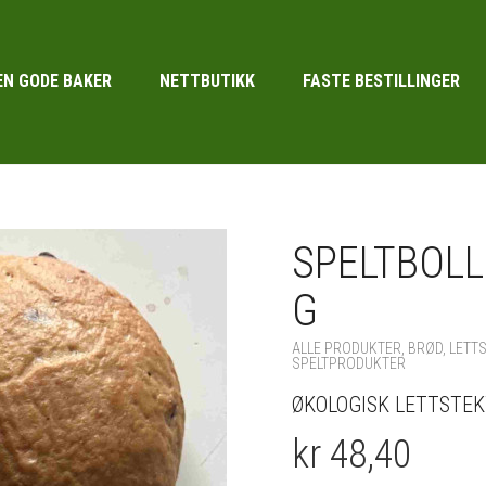
EN GODE BAKER
NETTBUTIKK
FASTE BESTILLINGER
SPELTBOLL
G
ALLE PRODUKTER
,
BRØD
,
LETT
SPELTPRODUKTER
ØKOLOGISK LETTSTEK
kr 48,40