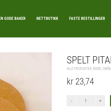
EN GODE BAKER
NETTBUTIKK
FASTE BESTILLINGER
SPELT PITA
ALLE PRODUKTER
,
BRØD
,
SMÅB
kr 23,74