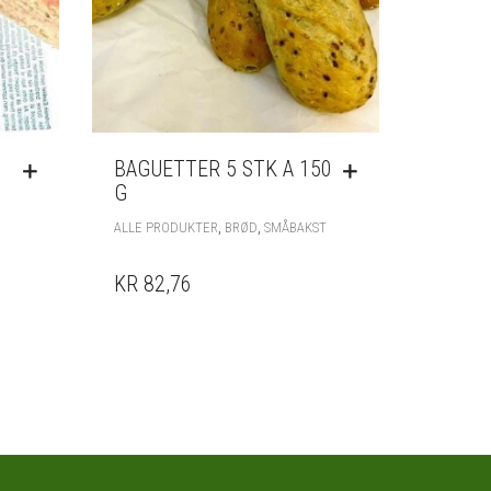
BAGUETTER 5 STK A 150
G
,
,
ALLE PRODUKTER
BRØD
SMÅBAKST
KR 82,76