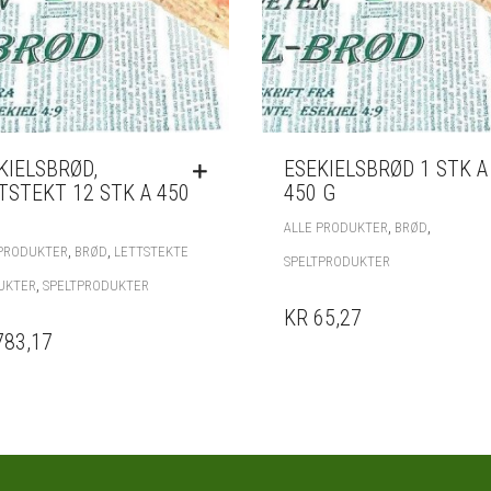
KIELSBRØD,
ESEKIELSBRØD 1 STK A
TSTEKT 12 STK A 450
450 G
,
,
ALLE PRODUKTER
BRØD
,
,
 PRODUKTER
BRØD
LETTSTEKTE
SPELTPRODUKTER
,
UKTER
SPELTPRODUKTER
KR 65,27
783,17