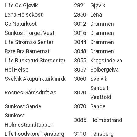
Life Cc Gjøvik
2821
Gjøvik
Lena Helsekost
2850
Lena
Cc Naturkost
3012
Drammen
Sunkost Torget Vest
3016
Drammen
Life Strømsø Senter
3044
Drammen
Bare Bra Barnemat
3048
Drammen
Life Buskerud Storsenter
3055
Krogstadelva
Hel Helse
3057
Solbergelva
Svelvik Akupunkturklinikk
3060
Svelvik
Sande I
Rosnes Gårdsdrift As
3070
Vestfold
Sunkost Sande
3070
Sande
Sunkost
3085
Holmestrand
Holmestrandtoppen
Life Foodstore Tønsberg
3110
Tønsberg