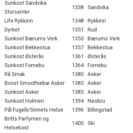
Sunkost Sandvika
1338
Sandvika
Storsenter
Life Rykkinn
1348
Rykkinn
Dyrket
1351
Rud
Sunkost Bærums Verk
1353
Bærums Verk
Sunkost Bekkestua
1357
Bekkestua
Sunkost Østerås
1361
Østerås
Sunkost Fornebu
1364
Fornebu
Rå Smak
1380
Asker
Boost Smoothiebar Asker
1383
Asker
Sunkost Asker
1383
Asker
Sunkost Holmen
1394
Nesbru
Pål Fugelli/Sinnets Helse
1396
Billingstad
Britts Parfymeri og
1400
Ski
Helsekost