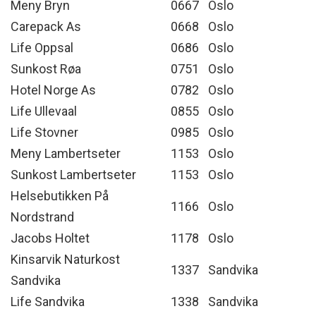
Meny Bryn
0667
Oslo
Carepack As
0668
Oslo
Life Oppsal
0686
Oslo
Sunkost Røa
0751
Oslo
Hotel Norge As
0782
Oslo
Life Ullevaal
0855
Oslo
Life Stovner
0985
Oslo
Meny Lambertseter
1153
Oslo
Sunkost Lambertseter
1153
Oslo
Helsebutikken På
1166
Oslo
Nordstrand
Jacobs Holtet
1178
Oslo
Kinsarvik Naturkost
1337
Sandvika
Sandvika
Life Sandvika
1338
Sandvika