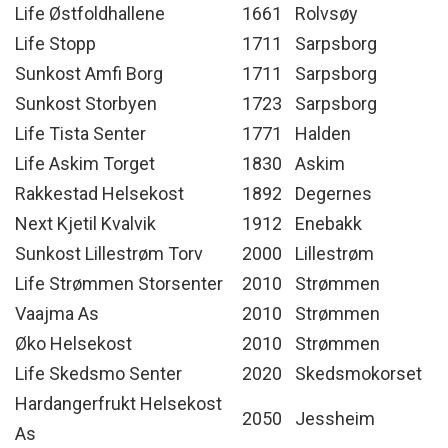
Life Østfoldhallene
1661
Rolvsøy
Life Stopp
1711
Sarpsborg
Sunkost Amfi Borg
1711
Sarpsborg
Sunkost Storbyen
1723
Sarpsborg
Life Tista Senter
1771
Halden
Life Askim Torget
1830
Askim
Rakkestad Helsekost
1892
Degernes
Next Kjetil Kvalvik
1912
Enebakk
Sunkost Lillestrøm Torv
2000
Lillestrøm
Life Strømmen Storsenter
2010
Strømmen
Vaajma As
2010
Strømmen
Øko Helsekost
2010
Strømmen
Life Skedsmo Senter
2020
Skedsmokorset
Hardangerfrukt Helsekost
2050
Jessheim
As