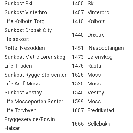
Sunkost Ski
1400
Ski
Sunkost Vinterbro
1407
Vinterbro
Life Kolbotn Torg
1410
Kolbotn
Sunkost Drøbak City
1440
Drøbak
Helsekost
Røtter Nesodden
1451
Nesoddtangen
Sunkost Metro Lørenskog
1473
Lørenskog
Life Triaden
1476
Rasta
Sunkost Rygge Storsenter
1526
Moss
Life Amfi Moss
1530
Moss
Sunkost Vestby
1540
Vestby
Life Mosseporten Senter
1599
Moss
Life Torvbyen
1607
Fredrikstad
Bryggeservice/Edwin
1655
Sellebakk
Halsan